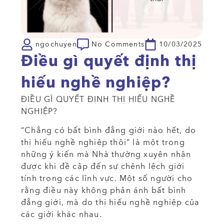
ngochuyen
No Comments
10/03/2025
Điều gì quyết định thị
hiếu nghề nghiệp?
ĐIỀU GÌ QUYẾT ĐỊNH THỊ HIẾU NGHỀ
NGHIỆP?
“Chẳng có bất bình đẳng giới nào hết, do
thị hiếu nghề nghiệp thôi” là một trong
những ý kiến mà Nhà thường xuyên nhận
được khi đề cập đến sự chênh lệch giới
tính trong các lĩnh vực. Một số người cho
rằng điều này không phản ánh bất bình
đẳng giới, mà do thị hiếu nghề nghiệp của
các giới khác nhau.