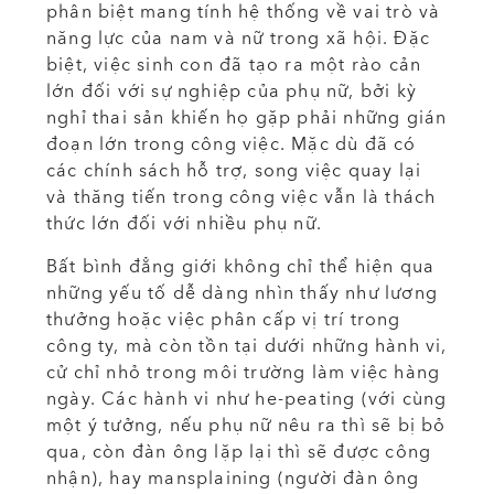
phân biệt mang tính hệ thống về vai trò và
năng lực của nam và nữ trong xã hội. Đặc
biệt, việc sinh con đã tạo ra một rào cản
lớn đối với sự nghiệp của phụ nữ, bởi kỳ
nghỉ thai sản khiến họ gặp phải những gián
đoạn lớn trong công việc. Mặc dù đã có
các chính sách hỗ trợ, song việc quay lại
và thăng tiến trong công việc vẫn là thách
thức lớn đối với nhiều phụ nữ.
Bất bình đẳng giới không chỉ thể hiện qua
những yếu tố dễ dàng nhìn thấy như lương
thưởng hoặc việc phân cấp vị trí trong
công ty, mà còn tồn tại dưới những hành vi,
cử chỉ nhỏ trong môi trường làm việc hàng
ngày. Các hành vi như he-peating (với cùng
một ý tưởng, nếu phụ nữ nêu ra thì sẽ bị bỏ
qua, còn đàn ông lặp lại thì sẽ được công
nhận), hay mansplaining (người đàn ông