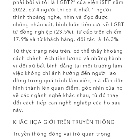
phải bởi vì tôi là LGBT?” của viện iSEE năm
2022, cứ 4 người thì có ít nhất 1 người
thỉnh thoảng nghe, nhìn và đọc được
những nhận xét, bình luận tiêu cực về LGBT
từ đồng nghiệp (23,5%), từ cấp trên chiếm
17.9% và từ khách hàng, đối tác là 16.3%.
Từ thực trạng nêu trên, có thể thấy khoảng
cách chênh lệch tiền lương và những hành
vi đối xử bất bình đẳng tại môi trường làm
việc không chỉ ảnh hưởng đến người lao
động trong quá trình làm việc, mà dần dần
hình thành lên quan điểm, góc nhìn của họ
về các ngành nghề khác nhau, từ đó thay
đổi cách tiếp cận nghề nghiệp của họ sau
này.
KHẮC HỌA GIỚI TRÊN TRUYỀN THÔNG
Truyền thông đóng vai trò quan trọng