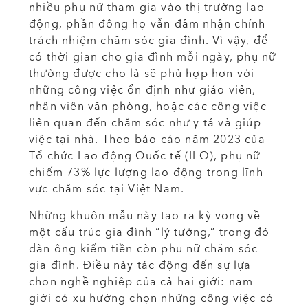
nhiều phụ nữ tham gia vào thị trường lao
động, phần đông họ vẫn đảm nhận chính
trách nhiệm chăm sóc gia đình. Vì vậy, để
có thời gian cho gia đình mỗi ngày, phụ nữ
thường được cho là sẽ phù hợp hơn với
những công việc ổn định như giáo viên,
nhân viên văn phòng, hoặc các công việc
liên quan đến chăm sóc như y tá và giúp
việc tại nhà. Theo báo cáo năm 2023 của
Tổ chức Lao động Quốc tế (ILO), phụ nữ
chiếm 73% lực lượng lao động trong lĩnh
vực chăm sóc tại Việt Nam.
Những khuôn mẫu này tạo ra kỳ vọng về
một cấu trúc gia đình “lý tưởng,” trong đó
đàn ông kiếm tiền còn phụ nữ chăm sóc
gia đình. Điều này tác động đến sự lựa
chọn nghề nghiệp của cả hai giới: nam
giới có xu hướng chọn những công việc có