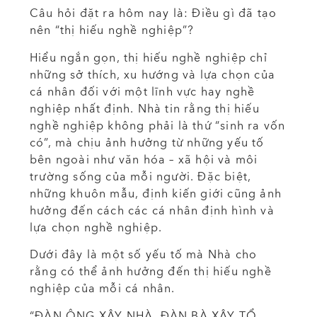
Câu hỏi đặt ra hôm nay là: Điều gì đã tạo
nên “thị hiếu nghề nghiệp”?
Hiểu
ngắn gọn, thị hiếu nghề nghiệp chỉ
những sở thích, xu hướng và lựa chọn của
cá nhân đối với một lĩnh vực hay nghề
nghiệp nhất định. Nhà tin rằng thị hiếu
nghề nghiệp không phải là thứ “sinh ra vốn
có”, mà chịu ảnh hưởng từ những yếu tố
bên ngoài như văn hóa – xã hội và môi
trường sống của mỗi người. Đặc biệt,
những khuôn mẫu, định kiến giới cũng ảnh
hưởng đến cách các cá nhân định hình và
lựa chọn nghề nghiệp.
Dưới đây là một số yếu tố mà Nhà cho
rằng có thể ảnh hưởng đến thị hiếu nghề
nghiệp của mỗi cá nhân.
“ĐÀN ÔNG XÂY NHÀ, ĐÀN BÀ XÂY TỔ