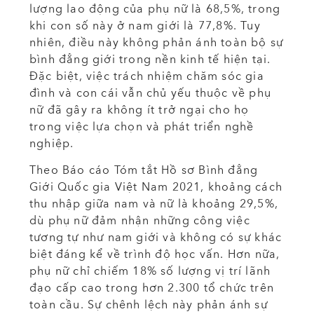
lượng lao động của phụ nữ là 68,5%, trong
khi con số này ở nam giới là 77,8%. Tuy
nhiên, điều này không phản ánh toàn bộ sự
bình đẳng giới trong nền kinh tế hiện tại.
Đặc biệt, việc trách nhiệm chăm sóc gia
đình và con cái vẫn chủ yếu thuộc về phụ
nữ đã gây ra không ít trở ngại cho họ
trong việc lựa chọn và phát triển nghề
nghiệp.
Theo Báo cáo Tóm tắt Hồ sơ Bình đẳng
Giới Quốc gia Việt Nam 2021, khoảng cách
thu nhập giữa nam và nữ là khoảng 29,5%,
dù phụ nữ đảm nhận những công việc
tương tự như nam giới và không có sự khác
biệt đáng kể về trình độ học vấn. Hơn nữa,
phụ nữ chỉ chiếm 18% số lượng vị trí lãnh
đạo cấp cao trong hơn 2.300 tổ chức trên
toàn cầu. Sự chênh lệch này phản ánh sự