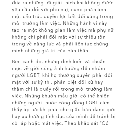
đưa ra những lời giải thích khi không được
yêu cầu đối với phụ nữ), cũng phản ánh
một cấu trúc quyền lực bất đối xứng trong
môi trường làm việc. Những hành vi này
tạo ra một không gian làm việc mà phụ nữ
không chỉ phải đối mặt với sự thiếu tôn
trọng về năng lực và phải liên tục chứng
minh những giá trị của bản thân.
Bên cạnh đó, những định kiến và chuẩn
mực về giới cũng ảnh hưởng đến nhóm
người LGBT, khi họ thường xuyên phải đối
mặt với sự kỳ thị, phân biệt đối xử hay
thậm chí là quấy rối trong môi trường làm
việc. Những khuôn mẫu giới có thể khiến
những người thuộc cộng đồng LGBT cảm
thấy áp lực khi phải che giấu bản dạng giới
hay xu hướng tính dục của mình để tránh bị
cô lập hoặc mất việc. Theo khảo sát “Có