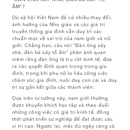
ẤM”?
Dù xã hội Việt Nam đã có nhiều thay đổi,
ảnh hưởng của Nho giáo và các giá trị
truyền thống gia đình vẫn duy trì các
chuẩn mực về vai trò của nam giới và nữ
giới. Chẳng hạn, câu nói “Đàn ông xây
nhà, đàn bà xây tổ ấm” phản ánh quan
niệm rằng đàn ông là trụ cột kinh tế, đưa
ra các quyết định quan trọng trong gia
đình, trong khi phụ nữ lo liệu công việc
chăm sóc gia đình, nuôi dạy con cái và duy
trì sự gắn kết giữa các thành viên.
Dựa trên tư tưởng này, nam giới thường
được khuyến khích học tập và theo đuổi
những công việc có giá trị kinh tế, đồng
thời phát triển sự nghiệp để đạt được các
vị trí cao. Ngược lại, mặc dù ngày càng có