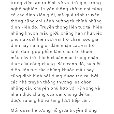
trong việc tạo ra hình về vai trò giới trong
nghề nghiệp. Truyền thông không chỉ củng
cố các định kiến giới, mà quá trình truyền
thông cũng chịu ảnh hưởng từ chính những
định kiến đó. Truyền thông liên tục tái hiện
những khuôn mẫu giới, chẳng hạn như việc
phụ nữ xuất hiện với vai trò chăm sóc gia
đình hay nam giới đảm nhận các vai trò
lãnh đạo, góp phần làm cho các khuôn
mẫu này trở thành chuẩn mực trong nhận
thức của công chúng. Bên cạnh đó, sự hiện
diện liên tục của những khuôn mẫu này
cũng định hình nội dung được tạo ra, bởi
các nhà truyền thông thường lựa chọn
những câu chuyện phù hợp với kỳ vọng và
nhận thức chung của đại chúng để tìm
được sự ủng hộ và tăng lượt tiếp cận.
Mối quan hệ tương hỗ giữa truyền thông