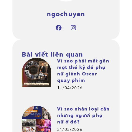
ngochuyen
Bài viết liên quan
Vì sao phải mất gần
một thế kỷ để phụ
nữ giành Oscar
quay phim
11/04/2026
Vì sao nhân loại cần
những người phụ
nữ ở đó?
31/03/2026