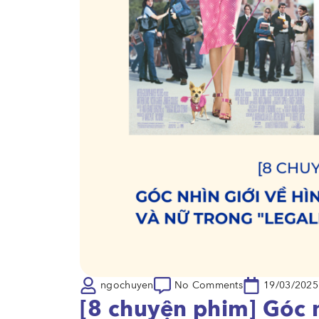
ngochuyen
No Comments
19/03/2025
[8 chuyện phim] Góc n