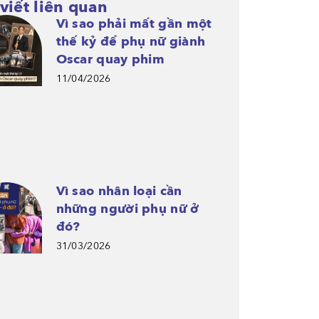
 viết liên quan
Vì sao phải mất gần một
thế kỷ để phụ nữ giành
Oscar quay phim
11/04/2026
Vì sao nhân loại cần
những người phụ nữ ở
đó?
31/03/2026