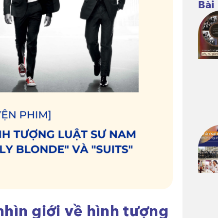
Bài
hìn giới về hình tượng