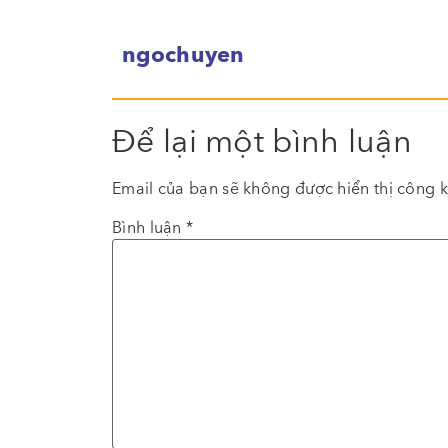
ngochuyen
Để lại một bình luận
Email của bạn sẽ không được hiển thị công k
Bình luận
*