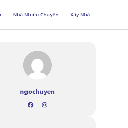
à
Nhà Nhiều Chuyện
Xây Nhà
ngochuyen