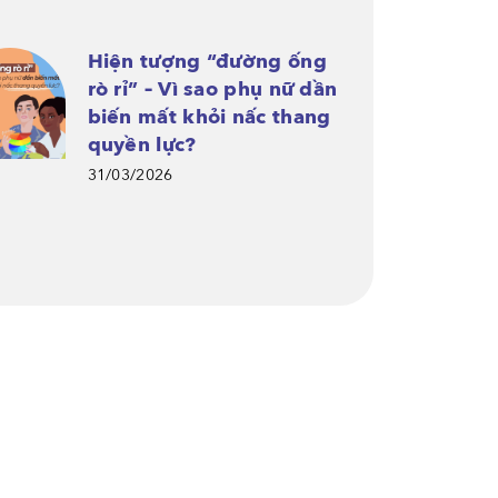
Hiện tượng “đường ống
rò rỉ” – Vì sao phụ nữ dần
biến mất khỏi nấc thang
quyền lực?
31/03/2026