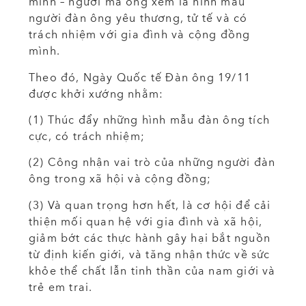
mình – người mà ông xem là hình mẫu
người đàn ông yêu thương, tử tế và có
trách nhiệm với gia đình và cộng đồng
mình.
Theo đó, Ngày Quốc tế Đàn ông 19/11
được khởi xướng nhằm:
(1) Thúc đẩy những hình mẫu đàn ông tích
cực, có trách nhiệm;
(2) Công nhận vai trò của những người đàn
ông trong xã hội và cộng đồng;
(3) Và quan trọng hơn hết, là cơ hội để cải
thiện mối quan hệ với gia đình và xã hội,
giảm bớt các thực hành gây hại bắt nguồn
từ định kiến giới, và tăng nhận thức về sức
khỏe thể chất lẫn tinh thần của nam giới và
trẻ em trai.