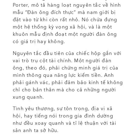
Porter, mô tả hàng loạt nguyên tắc về hình
mẫu “Đàn ông đích thực” mà nam giới bị
đặt vào từ khi còn rất nhỏ. Nó chứa đựng
một hệ thống kỳ vọng xã hội, và là một
khuôn mẫu định đoạt một người đàn ông
có giá trị hay không.
Nguyên tắc đầu tiên của chiếc hộp gắn với
vai trò trụ cột tài chính. Một người đàn
ông, theo đó, phải chứng minh giá trị của
mình thông qua năng lực kiếm tiền. Anh
phải gánh vác, phải đảm bảo kinh tế không
chỉ cho bản thân mà cho cả những người
xung quanh.
Tình yêu thương, sự tôn trọng, địa vị xã
hội, hay tiếng nói trong gia đình dường
như đều xoay quanh và tỉ lệ thuận với tài
sản anh ta sở hữu.