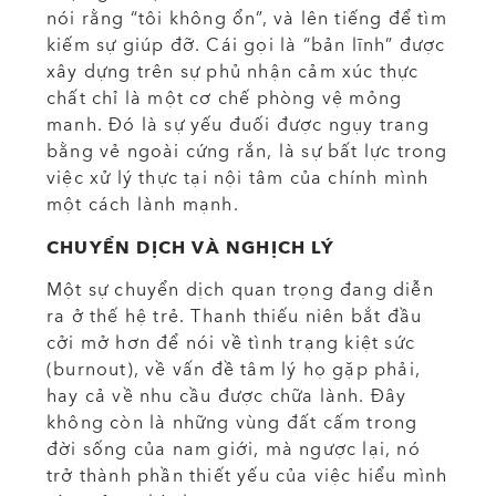
nói rằng “tôi không ổn”, và lên tiếng để tìm
kiếm sự giúp đỡ. Cái gọi là “bản lĩnh” được
xây dựng trên sự phủ nhận cảm xúc thực
chất chỉ là một cơ chế phòng vệ mỏng
manh. Đó là sự yếu đuối được ngụy trang
bằng vẻ ngoài cứng rắn, là sự bất lực trong
việc xử lý thực tại nội tâm của chính mình
một cách lành mạnh.
CHUYỂN DỊCH VÀ NGHỊCH LÝ
Một sự chuyển dịch quan trọng đang diễn
ra ở thế hệ trẻ. Thanh thiếu niên bắt đầu
cởi mở hơn để nói về tình trạng kiệt sức
(burnout), về vấn đề tâm lý họ gặp phải,
hay cả về nhu cầu được chữa lành. Đây
không còn là những vùng đất cấm trong
đời sống của nam giới, mà ngược lại, nó
trở thành phần thiết yếu của việc hiểu mình