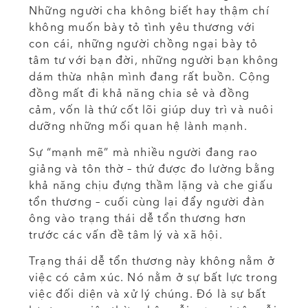
Những người cha không biết hay thậm chí
không muốn bày tỏ tình yêu thương với
con cái, những người chồng ngại bày tỏ
tâm tư với bạn đời, những người bạn không
dám thừa nhận mình đang rất buồn. Cộng
đồng mất đi khả năng chia sẻ và đồng
cảm, vốn là thứ cốt lõi giúp duy trì và nuôi
dưỡng những mối quan hệ lành mạnh.
Sự “mạnh mẽ” mà nhiều người đang rao
giảng và tôn thờ – thứ được đo lường bằng
khả năng chịu đựng thầm lặng và che giấu
tổn thương – cuối cùng lại đẩy người đàn
ông vào trạng thái dễ tổn thương hơn
trước các vấn đề tâm lý và xã hội.
Trạng thái dễ tổn thương này không nằm ở
việc có cảm xúc. Nó nằm ở sự bất lực trong
việc đối diện và xử lý chúng. Đó là sự bất