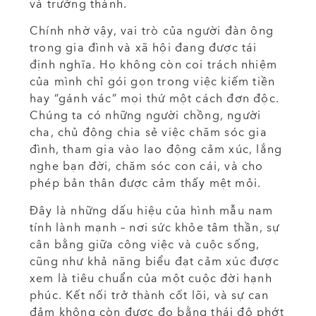
và trưởng thành.
Chính nhờ vậy, vai trò của người đàn ông
trong gia đình và xã hội đang được tái
định nghĩa. Họ không còn coi trách nhiệm
của mình chỉ gói gọn trong việc kiếm tiền
hay “gánh vác” mọi thứ một cách đơn độc.
Chúng ta có những người chồng, người
cha, chủ động chia sẻ việc chăm sóc gia
đình, tham gia vào lao động cảm xúc, lắng
nghe bạn đời, chăm sóc con cái, và cho
phép bản thân được cảm thấy mệt mỏi.
Đây là những dấu hiệu của hình mẫu nam
tính lành mạnh – nơi sức khỏe tâm thần, sự
cân bằng giữa công việc và cuộc sống,
cũng như khả năng biểu đạt cảm xúc được
xem là tiêu chuẩn của một cuộc đời hạnh
phúc. Kết nối trở thành cốt lõi, và sự can
đảm không còn được đo bằng thái độ phớt