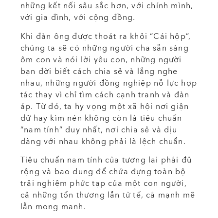
những kết nối sâu sắc hơn, với chính mình,
với gia đình, với cộng đồng.
Khi đàn ông được thoát ra khỏi “Cái hộp”,
chúng ta sẽ có những người cha sẵn sàng
ôm con và nói lời yêu con, những người
bạn đời biết cách chia sẻ và lắng nghe
nhau, những người đồng nghiệp nỗ lực hợp
tác thay vì chỉ tìm cách cạnh tranh và đàn
áp. Từ đó, ta hy vọng một xã hội nơi giận
dữ hay kìm nén không còn là tiêu chuẩn
“nam tính” duy nhất, nơi chia sẻ và dịu
dàng với nhau không phải là lệch chuẩn.
Tiêu chuẩn nam tính của tương lai phải đủ
rộng và bao dung để chứa đựng toàn bộ
trải nghiệm phức tạp của một con người,
cả những tổn thương lẫn tử tế, cả mạnh mẽ
lẫn mong manh.