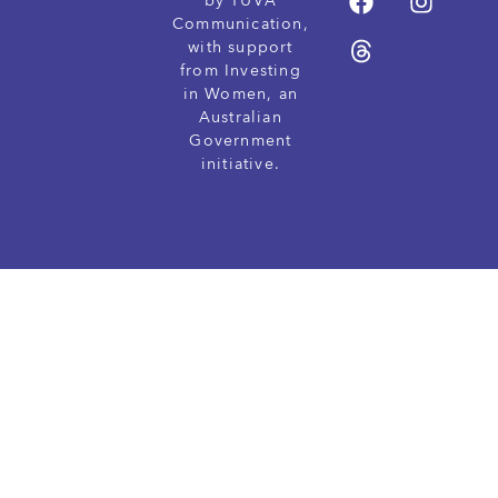
by TUVA
Communication,
with support
from Investing
in Women, an
Australian
Government
initiative.