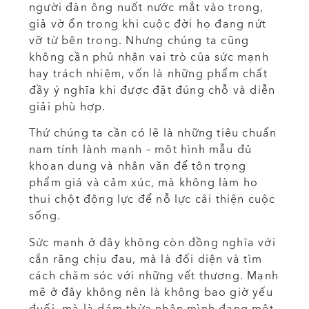
người đàn ông nuốt nước mắt vào trong,
giả vờ ổn trong khi cuộc đời họ đang nứt
vỡ từ bên trong. Nhưng chúng ta cũng
không cần phủ nhận vai trò của sức mạnh
hay trách nhiệm, vốn là những phẩm chất
đầy ý nghĩa khi được đặt đúng chỗ và diễn
giải phù hợp.
Thứ chúng ta cần có lẽ là những tiêu chuẩn
nam tính lành mạnh – một hình mẫu đủ
khoan dung và nhân văn để tôn trọng
phẩm giá và cảm xúc, mà không làm họ
thui chột động lực để nỗ lực cải thiện cuộc
sống.
Sức mạnh ở đây không còn đồng nghĩa với
cắn răng chịu đau, mà là đối diện và tìm
cách chăm sóc với những vết thương. Mạnh
mẽ ở đây không nên là không bao giờ yếu
đuối, mà là dám thừa nhận mình đang mệt