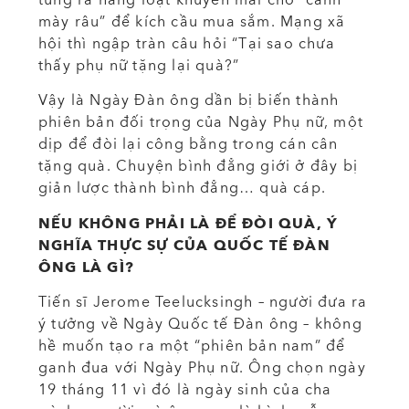
mày râu” để kích cầu mua sắm. Mạng xã
hội thì ngập tràn câu hỏi “Tại sao chưa
thấy phụ nữ tặng lại quà?”
Vậy là Ngày Đàn ông dần bị biến thành
phiên bản đối trọng của Ngày Phụ nữ, một
dịp để đòi lại công bằng trong cán cân
tặng quà. Chuyện bình đẳng giới ở đây bị
giản lược thành bình đẳng… quà cáp.
NẾU KHÔNG PHẢI LÀ ĐỂ ĐÒI QUÀ, Ý
NGHĨA THỰC SỰ CỦA QUỐC TẾ ĐÀN
ÔNG LÀ GÌ?
Tiến sĩ Jerome Teelucksingh – người đưa ra
ý tưởng về Ngày Quốc tế Đàn ông – không
hề muốn tạo ra một “phiên bản nam” để
ganh đua với Ngày Phụ nữ. Ông chọn ngày
19 tháng 11 vì đó là ngày sinh của cha