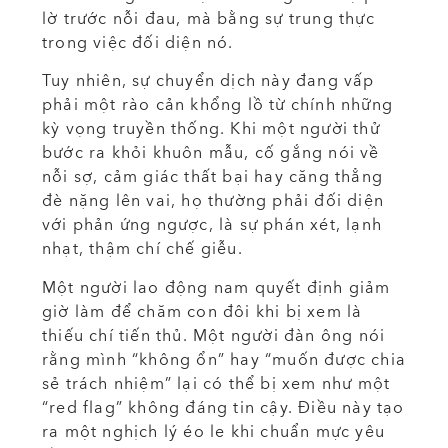
lờ trước nỗi đau, mà bằng sự trung thực
trong việc đối diện nó.
Tuy nhiên, sự chuyển dịch này đang vấp
phải một rào cản khổng lồ từ chính những
kỳ vọng truyền thống. Khi một người thử
bước ra khỏi khuôn mẫu, cố gắng nói về
nỗi sợ, cảm giác thất bại hay căng thẳng
đè nặng lên vai, họ thường phải đối diện
với phản ứng ngược, là sự phán xét, lạnh
nhạt, thậm chí chế giễu.
Một người lao động nam quyết định giảm
giờ làm để chăm con đôi khi bị xem là
thiếu chí tiến thủ. Một người đàn ông nói
rằng mình “không ổn” hay “muốn được chia
sẻ trách nhiệm” lại có thể bị xem như một
“red flag” không đáng tin cậy. Điều này tạo
ra một nghịch lý éo le khi chuẩn mực yêu