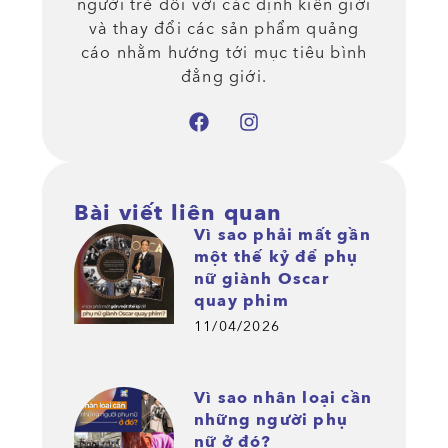
người trẻ đối với các định kiến giới
và thay đổi các sản phẩm quảng
cáo nhằm hướng tới mục tiêu bình
đẳng giới.
Bài viết liên quan
Vì sao phải mất gần
một thế kỷ để phụ
nữ giành Oscar
quay phim
11/04/2026
Vì sao nhân loại cần
những người phụ
nữ ở đó?