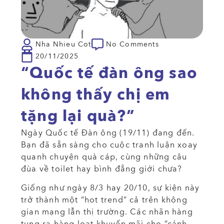
Nha Nhieu Cot
No Comments
20/11/2025
“Quốc tế đàn ông sao
không thấy chị em
tặng lại quà?”
Ngày Quốc tế Đàn ông (19/11) đang đến.
Bạn đã sẵn sàng cho cuộc tranh luận xoay
quanh chuyện quà cáp, cùng những câu
đùa về toilet hay bình đẳng giới chưa?
Giống như ngày 8/3 hay 20/10, sự kiện này
trở thành một “hot trend” cả trên không
gian mạng lẫn thị trường. Các nhãn hàng
tung ra hàng loạt khuyến mãi cho “cánh