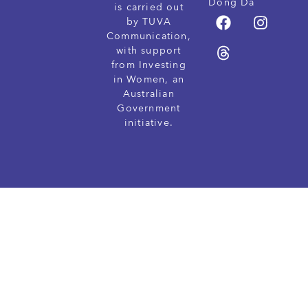
Dong Da
is carried out
by TUVA
Communication,
with support
from Investing
in Women, an
Australian
Government
initiative.