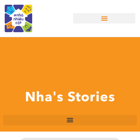
Nha's Stories