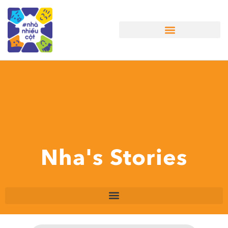
Nha's Stories