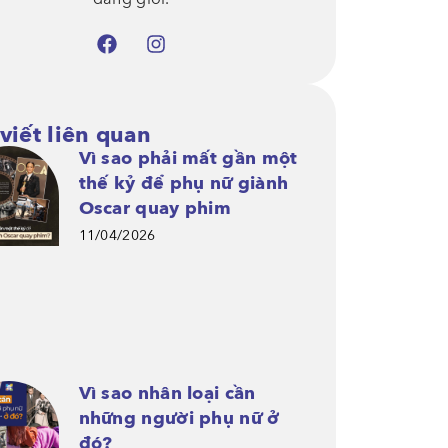
 viết liên quan
Vì sao phải mất gần một
thế kỷ để phụ nữ giành
Oscar quay phim
11/04/2026
Vì sao nhân loại cần
những người phụ nữ ở
đó?