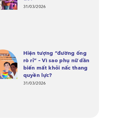
31/03/2026
Hiện tượng “đường ống
rò rỉ” – Vì sao phụ nữ dần
biến mất khỏi nấc thang
quyền lực?
31/03/2026