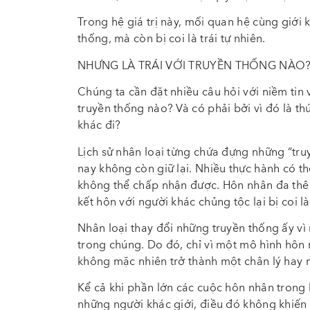
Trong hệ giá trị này, mối quan hệ cùng giới k
thống, mà còn bị coi là trái tự nhiên.
NHƯNG LÀ TRÁI VỚI TRUYỀN THỐNG NÀO
Chúng ta cần đặt nhiều câu hỏi với niềm tin 
truyền thống nào? Và có phải bởi vì đó là t
khác đi?
Lịch sử nhân loại từng chứa đựng những “t
nay không còn giữ lại. Nhiều thực hành có th
không thể chấp nhận được. Hôn nhân đa thê 
kết hôn với người khác chủng tộc lại bị coi là 
Nhân loại thay đổi những truyền thống ấy vì
trong chúng. Do đó, chỉ vì một mô hình hôn n
không mặc nhiên trở thành một chân lý hay m
Kể cả khi phần lớn các cuộc hôn nhân trong 
những người khác giới, điều đó không khiến c