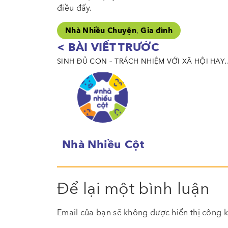
điều đấy.
,
Nhà Nhiều Chuyện
Gia đình
< BÀI VIẾT TRƯỚC
SINH ĐỦ CON – TRÁCH NHIỆM VỚI XÃ
Nhà Nhiều Cột
Để lại một bình luận
Email của bạn sẽ không được hiển thị công k