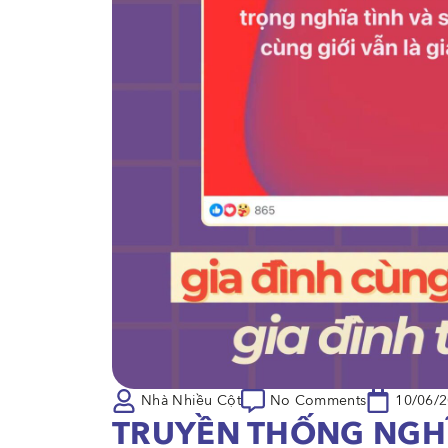
Nhà Nhiều Cột
No Comments
10/06/
TRUYỀN THỐNG NGHĨ