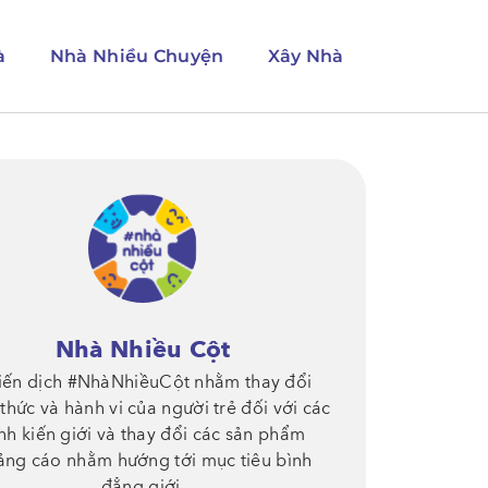
à
Nhà Nhiều Chuyện
Xây Nhà
Nhà Nhiều Cột
iến dịch #NhàNhiềuCột nhằm thay đổi
thức và hành vi của người trẻ đối với các
nh kiến giới và thay đổi các sản phẩm
ảng cáo nhằm hướng tới mục tiêu bình
đẳng giới.