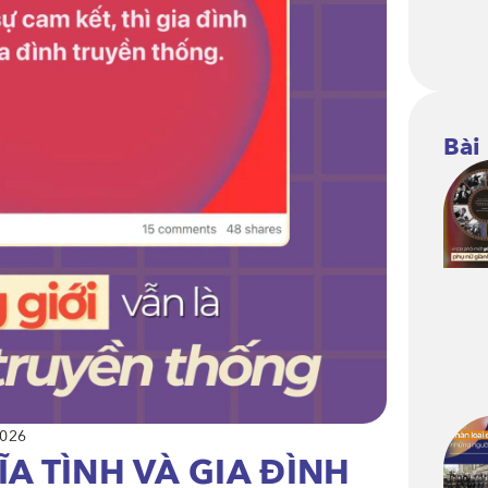
Bài
2026
A TÌNH VÀ GIA ĐÌNH