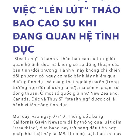
VIỆC “LÉN LÚT” THÁO
BAO CAO SU KHI
ĐANG QUAN HỆ TÌNH
DỤC
“Stealthing” là hành vi tháo bao cao su trong lúc
quan hệ tình dục mà không có sự đồng thuận của
bạn tình/đối phương. Hành vi này không chỉ khiến
đối phương có nguy cơ mắc bệnh lây nhiễm qua
đường tình dục và mang thai ngoài ý muốn (trong
trường hợp đối phương là nữ), mà còn vi phạm sự
đồng thuận. Ở một số quốc gia như New Zealand,
Canada, Đức và Thụy Sĩ, “stealthing” được coi là
hành vi tấn công tình dục.
Mới đây, vào ngày 07/10, Thống đốc bang
California Gavin Newsom đã ký thông qua luật cấm
“stealthing”, đưa bang này trở bang đầu tiên hợp
pháp hóa luật này tại Mỹ. Theo bộ luật, hành vi này