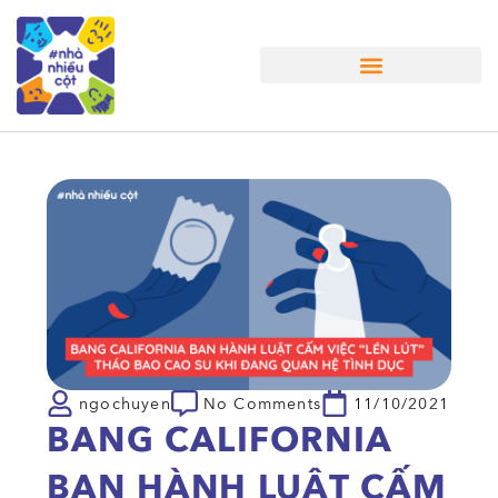
Nhà Nhiều Chuyện
ngochuyen
No Comments
11/10/2021
BANG CALIFORNIA
BAN HÀNH LUẬT CẤM