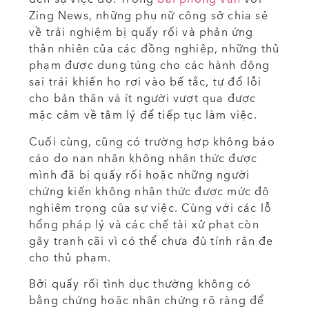
Zing News, những phụ nữ công sở chia sẻ
về trải nghiệm bị quấy rối và phản ứng
thản nhiên của các đồng nghiệp, những thủ
phạm được dung túng cho các hành động
sai trái khiến họ rơi vào bế tắc, tự đổ lỗi
cho bản thân và ít người vượt qua được
mặc cảm về tâm lý để tiếp tục làm việc.
Cuối cùng, cũng có trường hợp không báo
cáo do nạn nhân không nhận thức được
mình đã bị quấy rối hoặc những người
chứng kiến không nhận thức được mức độ
nghiêm trọng của sự việc. Cùng với các lỗ
hổng pháp lý và các chế tài xử phạt còn
gây tranh cãi vì có thể chưa đủ tính răn đe
cho thủ phạm.
Bởi quấy rối tình dục thường không có
bằng chứng hoặc nhân chứng rõ ràng để