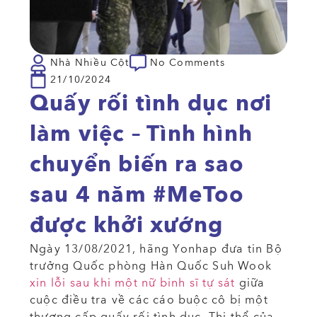
Nhà Nhiều Cột
No Comments
21/10/2024
Quấy rối tình dục nơi
làm việc – Tình hình
chuyển biến ra sao
sau 4 năm #MeToo
được khởi xướng
Ngày 13/08/2021, hãng Yonhap đưa tin Bộ
trưởng Quốc phòng Hàn Quốc Suh Wook
xin lỗi sau khi một nữ binh sĩ tự sát
giữa
cuộc điều tra về các cáo buộc cô bị một
thượng cấp quấy rối tình dục. Thi thể của