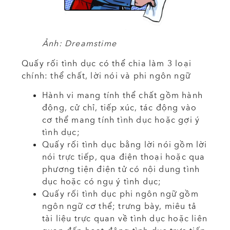
Ảnh: Dreamstime
Quấy rối tình dục có thể chia làm 3 loại
chính: thể chất, lời nói và phi ngôn ngữ
Hành vi mang tính thể chất gồm hành
động, cử chỉ, tiếp xúc, tác động vào
cơ thể mang tính tình dục hoặc gợi ý
tình dục;
Quấy rối tình dục bằng lời nói gồm lời
nói trực tiếp, qua điện thoại hoặc qua
phương tiện điện tử có nội dung tình
dục hoặc có ngụ ý tình dục;
Quấy rối tình dục phi ngôn ngữ gồm
ngôn ngữ cơ thể; trưng bày, miêu tả
tài liệu trực quan về tình dục hoặc liên