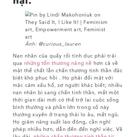
hại.
Ảnh: @curious_lauren
Nạn nhân của quấy rối tình dục phải trải
qua
những tổn thương nặng nề
hơn cả về
mặt thể chất lẫn chấn thương tinh thần đặc
biệt khó phục hồi . Họ phải đối mặt với
mặc cảm xấu hổ, sợ người khác biết; nhiều
nạn nhân bị sang chấn tinh thần, mất một
thời gian dài mới có thể trở lại cuộc sống
bình thường và phần lớn trong số này
thường xuyên ở trạng thái lo âu, mất ngủ.
Họ giảm năng suất lao động, cần nghỉ
phép nhiều hơn, dẫn đến đến nghỉ việc. Về
lâu dài,
những chấn thương tinh thần từ