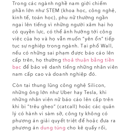
Trong các ngành nghề nam giới chiếm
phần lớn như STEM (khoa học, công nghệ,
kinh tế, toán học), phụ nữ thường ngần
ngại lên tiếng vì những người xâm hại họ
có quyền lực, có thể ảnh hưởng tới công
việc của họ và họ vẫn muốn “yên ổn” tiếp
tục sự nghiệp trong ngành. Tại phố Wall,
nếu có những sai phạm được báo cáo lên
cấp trên, họ thường
thoả thuận bằng tiền
bạc
để bảo vệ danh tiếng những nhân viên
nam cấp cao và doanh nghiệp đó.
Còn tại thung lũng công nghệ Silicon,
những ông lớn như Uber hay Tesla, khi
những nhân viên nữ báo cáo lên cấp trên
khi bị “trêu ghẹo” (catcall) hoặc các quản
lý có hành vi sàm sỡ, công ty không có
phương án giải quyết triệt để hoặc đưa ra
phương án
dung túng
cho kẻ quấy rối,