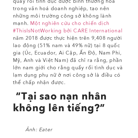
quấy rối tình dục được bình thường hóa
trong văn hoá doanh nghiệp, tạo nên
những môi trường công sở không lành
mạnh.
Một nghiên cứu cho chiến dịch
#ThisIsNotWorking bởi CARE International
năm 2018 được thực hiện trên 9,408 người
lao động (51% nam và 49% nữ) tại 8 quốc
gia (Úc, Ecuador, Ai Cập, Ấn Độ, Nam Phi,
Mỹ, Anh và Việt Nam) đã chỉ ra rằng, phần
lớn nam giới cho rằng quấy rối tình dục và
lạm dụng phụ nữ ở nơi công sở là điều có
thể chấp nhận được.
“Tại sao nạn nhân
không lên tiếng?”
Ảnh: Eater