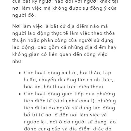
của bất kỳ người nào đối với người khác tại
nơi làm việc mà không được sự đồng ý của
người đó.
Nơi làm việc là bất cứ địa điểm nào mà
người lao động thực tế làm việc theo thỏa
thuận hoặc phân công của người sử dụng
lao động, bao gồm cả những địa điểm hay
không gian có liên quan đến công việc
như:
Các hoạt động xã hội, hội thảo, tập
huấn, chuyển đi công tác chính thức,
bữa ăn, hội thoại trên điện thoại.
Các hoạt động giao tiếp qua phương
tiện điện tử (ví dụ như email), phương
tiện đi lại do người sử dụng lao động
bố trí từ nơi ở đến nơi làm việc và
ngược lại, nơi ở do người sử dụng lao
động cung cấp và địa điểm khác do