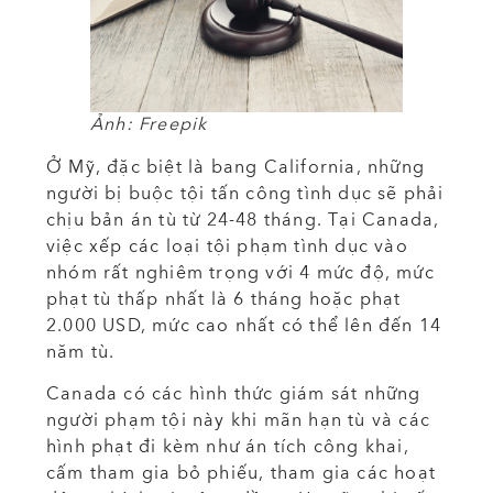
Ảnh: Freepik
Ở Mỹ, đặc biệt là bang California, những
người bị buộc tội tấn công tình dục sẽ phải
chịu bản án tù từ 24-48 tháng. Tại Canada,
việc xếp các loại tội phạm tình dục vào
nhóm rất nghiêm trọng với 4 mức độ, mức
phạt tù thấp nhất là 6 tháng hoặc phạt
2.000 USD, mức cao nhất có thể lên đến 14
năm tù.
Canada có các hình thức giám sát những
người phạm tội này khi mãn hạn tù và các
hình phạt đi kèm như án tích công khai,
cấm tham gia bỏ phiếu, tham gia các hoạt