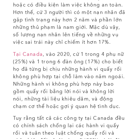
hoặc có điều kiện làm việc không an toàn.
Hơn thế, cứ 3 người thì có một nạn nhân đã
gặp tình trạng này hơn 2 năm và phần lớn
những thủ phạm là nam giới. Mặc dù vậy,
số lượng nạn nhân lên tiếng về những vụ
việc sai trái này chỉ chiếm ít hơn 17%.
Tại Canada
, vào 2020, cứ 1 trong 4 phụ nữ
(25%) và 1 trong 6 đàn ông (17%) cho biết
họ đã từng bị chịu những hành vi quấy rối
không phù hợp tại chỗ làm vào năm ngoái.
Những hành vi không phù hợp này bao
gồm quấy rối bằng lời nói và không lời
nói, những tài liệu khiêu dâm, và động
chạm cơ thể hoặc gợi ý quan hệ tình dục.
Tuy rằng tất cả các công ty tại Canada đều
có chính sách chống lại các hành vi quấy
rối và tuân theo luật chống quấy rối và