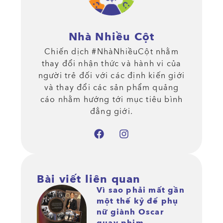
Nhà Nhiều Cột
Chiến dịch #NhàNhiềuCột nhằm
thay đổi nhận thức và hành vi của
người trẻ đối với các định kiến giới
và thay đổi các sản phẩm quảng
cáo nhằm hướng tới mục tiêu bình
đẳng giới.
Bài viết liên quan
Vì sao phải mất gần
một thế kỷ để phụ
nữ giành Oscar
quay phim