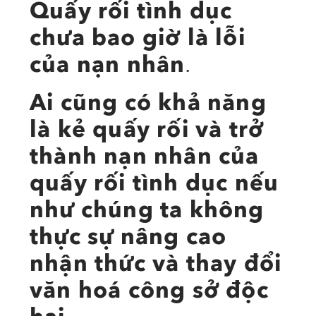
Quấy rối tình dục
chưa bao giờ là lỗi
của nạn nhân
.
Ai cũng có khả năng
là kẻ quấy rối và trở
thành nạn nhân của
quấy rối tình dục nếu
như chúng ta không
thực sự nâng cao
nhận thức và thay đổi
văn hoá công sở độc