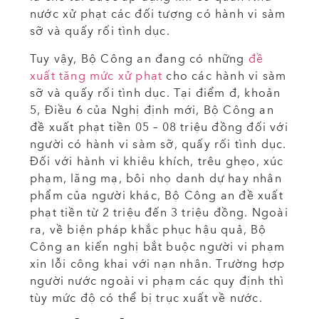
nước xử phạt các đối tượng có hành vi sàm
sỡ và quấy rối tình dục.
Tuy vậy, Bộ Công an đang có những
đề
xuất tăng mức xử phạt
cho các hành vi sàm
sỡ và quấy rối tình dục. Tại điểm đ, khoản
5, Điều 6 của Nghị định mới, Bộ Công an
đề xuất phạt tiền 05 – 08 triệu đồng đối với
người có hành vi sàm sỡ, quấy rối tình dục.
Đối với hành vi khiêu khích, trêu ghẹo, xúc
phạm, lăng mạ, bôi nhọ danh dự hay nhân
phẩm của người khác, Bộ Công an đề xuất
phạt tiền từ 2 triệu đến 3 triệu đồng. Ngoài
ra, về biện pháp khắc phục hậu quả, Bộ
Công an kiến nghị bắt buộc người vi phạm
xin lỗi công khai với nạn nhân. Trường hợp
người nước ngoài vi phạm các quy định thì
tùy mức độ có thể bị trục xuất về nước.