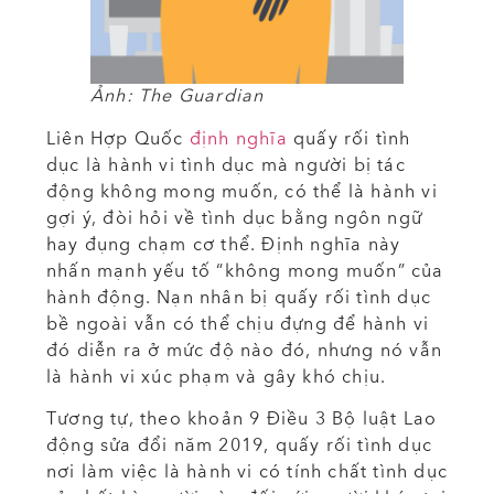
Ảnh: The Guardian
Liên Hợp Quốc
định nghĩa
quấy rối tình
dục là hành vi tình dục mà người bị tác
động không mong muốn, có thể là hành vi
gợi ý, đòi hỏi về tình dục bằng ngôn ngữ
hay đụng chạm cơ thể. Định nghĩa này
nhấn mạnh yếu tố “không mong muốn” của
hành động. Nạn nhân bị quấy rối tình dục
bề ngoài vẫn có thể chịu đựng để hành vi
đó diễn ra ở mức độ nào đó, nhưng nó vẫn
là hành vi xúc phạm và gây khó chịu.
Tương tự, theo khoản 9 Điều 3 Bộ luật Lao
động sửa đổi năm 2019, quấy rối tình dục
nơi làm việc là hành vi có tính chất tình dục