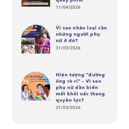
11/04/2026
Vì sao nhân loại cần
những người phụ
nữ ở đó?
31/03/2026
Hiện tượng “đường
ống rò rỉ” – Vì sao
phụ nữ dần biến
mất khỏi nấc thang
quyền lực?
31/03/2026