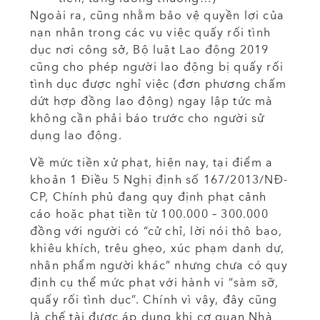
Ngoài ra, cũng nhằm bảo vệ quyền lợi của
nạn nhân trong các vụ việc quấy rối tình
dục nơi công sở, Bộ luật Lao động 2019
cũng cho phép người lao động bị quấy rối
tình dục được nghỉ việc (đơn phương chấm
dứt hợp đồng lao động) ngay lập tức mà
không cần phải báo trước cho người sử
dụng lao động.
Về mức tiền xử phạt, hiện nay, tại điểm a
khoản 1 Điều 5 Nghị định số 167/2013/NĐ-
CP, Chính phủ đang quy định phạt cảnh
cáo hoặc phạt tiền từ 100.000 – 300.000
đồng với người có “cử chỉ, lời nói thô bạo,
khiêu khích, trêu ghẹo, xúc phạm danh dự,
nhân phẩm người khác” nhưng chưa có quy
định cụ thể mức phạt với hành vi “sàm sỡ,
quấy rối tình dục”. Chính vì vậy, đây cũng
là chế tài được áp dụng khi cơ quan Nhà