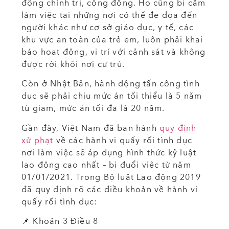
động chính trị, cộng đồng. Họ cũng bị cấm
làm việc tại những nơi có thể đe dọa đến
người khác như cơ sở giáo dục, y tế, các
khu vực an toàn của trẻ em, luôn phải khai
báo hoạt động, vị trí với cảnh sát và không
được rời khỏi nơi cư trú.
Còn ở Nhật Bản, hành động tấn công tình
dục sẽ phải chịu mức án tối thiểu là 5 năm
tù giam, mức án tối đa là 20 năm.
Gần đây, Việt Nam đã ban hành
quy định
xử phạt
về các hành vi quấy rối tình dục
nơi làm việc sẽ áp dụng hình thức kỷ luật
lao động cao nhất – bị đuổi việc từ năm
01/01/2021. Trong Bộ luật Lao động 2019
đã quy định rõ các điều khoản về hành vi
quấy rối tình dục:
📌 Khoản 3 Điều 8