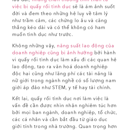
việc bị quấy rối tình dục
sẽ là ám ảnh suốt
đời và đem theo những hệ luỵ về tâm lý
như trầm cảm, các chứng lo âu và căng
thẳng kéo dài và có thể không có ham
muốn tình dục như trước.
Không những vậy,
năng suất lao động của
doanh nghiệp cũng bị ảnh hưởng
bởi hành
vi quấy rối tình dục làm xấu đi các quan hệ
lao động, tạo ra văn hoá doanh nghiệp
độc hại cũng như lãng phí các tài năng là
nữ giới trong ngành nghề có số lượng nam
giới áp đảo như STEM, y tế hay tài chính.
Kết lại, quấy rối tình dục nơi làm việc là
vấn đề cần được nhìn nhận nghiêm túc hơn
bởi mọi ban ngành, doanh nghiệp, tổ chức,
các cá nhân và cần bắt đầu từ giáo dục
giới tính trong nhà trường. Quan trọng hơn