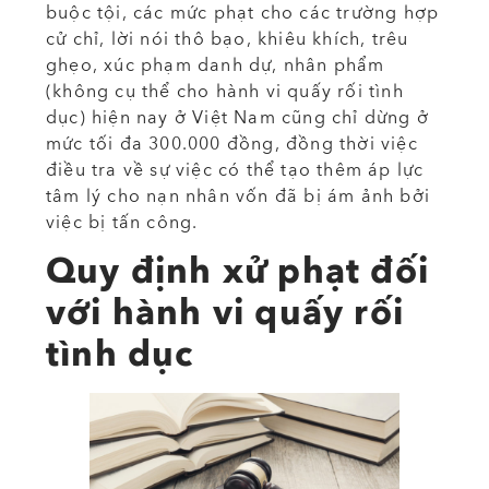
buộc tội, các mức phạt cho các trường hợp
cử chỉ, lời nói thô bạo, khiêu khích, trêu
ghẹo, xúc phạm danh dự, nhân phẩm
(không cụ thể cho hành vi quấy rối tình
dục) hiện nay ở Việt Nam cũng chỉ dừng ở
mức tối đa 300.000 đồng, đồng thời việc
điều tra về sự việc có thể tạo thêm áp lực
tâm lý cho nạn nhân vốn đã bị ám ảnh bởi
việc bị tấn công.
Quy định xử phạt đối
với hành vi quấy rối
tình dục