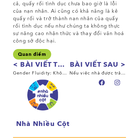
cả, quấy rối tình dục chưa bao giờ là lỗi
của nạn nhân. Ai cũng có khả năng là kẻ
quấy rối và trở thành nạn nhân của quấy
rối tình dục nếu như chúng ta không thực
sự nâng cao nhận thức và thay đổi văn hoá
công sở độc hại.
Quan điểm
< BÀI VIẾT TRƯỚC
BÀI VIẾT SAU >
Gender Fluidity: Không chỉ là các biểu tượng da trắng
Nếu việc nhà được trả lương…
Nhà Nhiều Cột