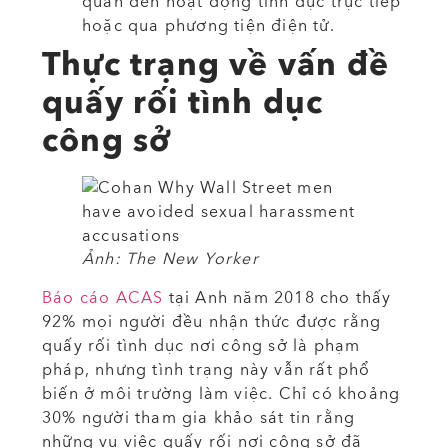
quan đến hoạt động tình dục trực tiếp
hoặc qua phương tiện điện tử.
Thực trạng về vấn đề
quấy rối tình dục
công sở
Ảnh: The New Yorker
Báo cáo ACAS
tại Anh năm 2018 cho thấy
92% mọi người đều nhận thức được rằng
quấy rối tình dục nơi công sở là phạm
pháp, nhưng tình trạng này vẫn rất phổ
biến ở môi trường làm việc. Chỉ có khoảng
30% người tham gia khảo sát tin rằng
những vụ việc quấy rối nơi công sở đã