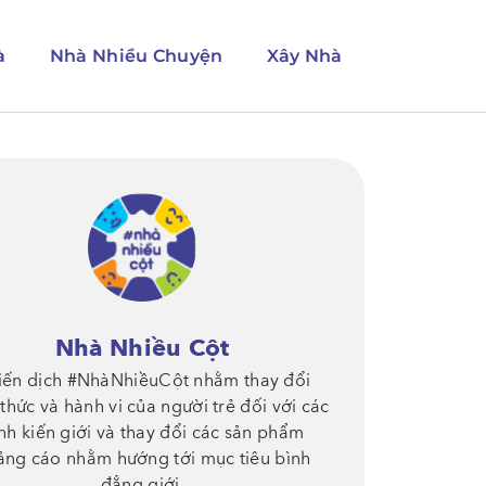
à
Nhà Nhiều Chuyện
Xây Nhà
Nhà Nhiều Cột
iến dịch #NhàNhiềuCột nhằm thay đổi
thức và hành vi của người trẻ đối với các
nh kiến giới và thay đổi các sản phẩm
ảng cáo nhằm hướng tới mục tiêu bình
đẳng giới.