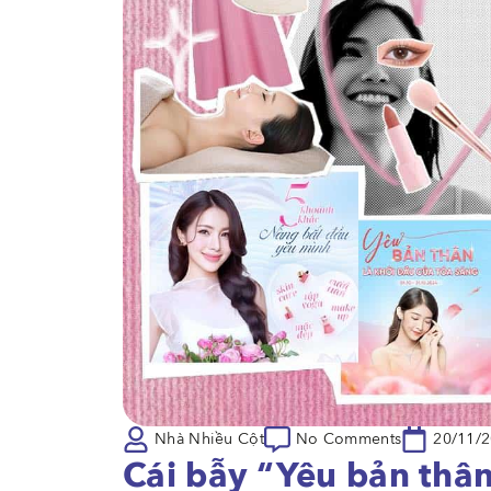
Nhà Nhiều Cột
No Comments
20/11/
Cái bẫy “Yêu bản thâ