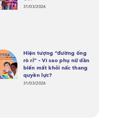
31/03/2026
Hiện tượng “đường ống
rò rỉ” – Vì sao phụ nữ dần
biến mất khỏi nấc thang
quyền lực?
31/03/2026