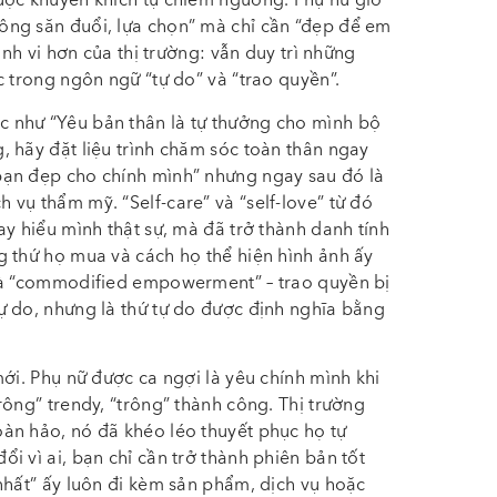
ược khuyến khích tự chiêm ngưỡng. Phụ nữ giờ
ông săn đuổi, lựa chọn” mà chỉ cần “đẹp để em
inh vi hơn của thị trường: vẫn duy trì những
c trong ngôn ngữ “tự do” và “trao quyền”.
 như “Yêu bản thân là tự thưởng cho mình bộ
 hãy đặt liệu trình chăm sóc toàn thân ngay
bạn đẹp cho chính mình” nhưng ngay sau đó là
vụ thẩm mỹ. “Self-care” và “self-love” từ đó
y hiểu mình thật sự, mà đã trở thành danh tính
g thứ họ mua và cách họ thể hiện hình ảnh ấy
là “commodified empowerment” – trao quyền bị
ự do, nhưng là thứ tự do được định nghĩa bằng
ới. Phụ nữ được ca ngợi là yêu chính mình khi
rông” trendy, “trông” thành công. Thị trường
àn hảo, nó đã khéo léo thuyết phục họ tự
i vì ai, bạn chỉ cần trở thành phiên bản tốt
nhất” ấy luôn đi kèm sản phẩm, dịch vụ hoặc