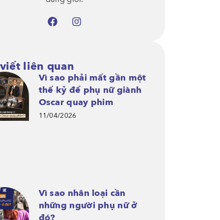
 viết liên quan
Vì sao phải mất gần một
thế kỷ để phụ nữ giành
Oscar quay phim
11/04/2026
Vì sao nhân loại cần
những người phụ nữ ở
đó?