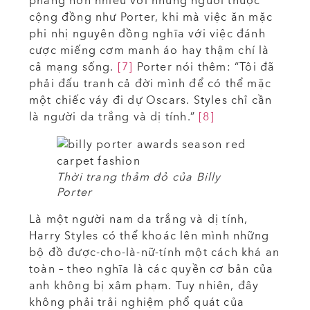
phàng hơn nhiều với những người thuộc
cộng đồng như Porter, khi mà việc ăn mặc
phi nhị nguyên đồng nghĩa với việc đánh
cược miếng cơm manh áo hay thậm chí là
cả mạng sống.
[7]
Porter nói thêm: “Tôi đã
phải đấu tranh cả đời mình để có thể mặc
một chiếc váy đi dự Oscars. Styles chỉ cần
là người da trắng và dị tính.”
[8]
Thời trang thảm đỏ của Billy
Porter
Là một người nam da trắng và dị tính,
Harry Styles có thể khoác lên mình những
bộ đồ được-cho-là-nữ-tính một cách khá an
toàn – theo nghĩa là các quyền cơ bản của
anh không bị xâm phạm. Tuy nhiên, đây
không phải trải nghiệm phổ quát của