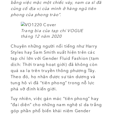
bằng việc mặc một chiếc váy, nam ca sĩ đã
củng cố địa vị của mình ở hàng ngũ tiên
phong của phong trào”.
Trang bìa của tạp chí VOGUE
tháng 12 năm 2020
Chuyện những người nổi tiếng như Harry
Styles hay Sam Smith xuất hiện trên các
tạp chí lớn với Gender Fluid Fashion (tạm
dịch: Thời trang hoạt giới) đã không còn
quá xa lạ trên truyền thông phương Tây.
Theo đó, họ nhận được sự tán dương và
tung hô vì đã “tiên phong” trong nỗ lực
phá vỡ định kiến giới.
Tuy nhiên, việc gán mác “tiên phong” hay
“đại diện” cho những nam nghệ sĩ da trắng
góp phần phổ biến khái niệm Gender