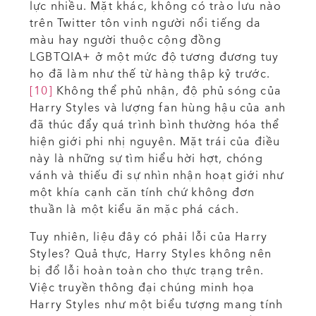
lực nhiều. Mặt khác, không có trào lưu nào
trên Twitter tôn vinh người nổi tiếng da
màu hay người thuộc cộng đồng
LGBTQIA+ ở một mức độ tương đương tuy
họ đã làm như thế từ hàng thập kỷ trước.
[10]
Không thể phủ nhận, độ phủ sóng của
Harry Styles và lượng fan hùng hậu của anh
đã thúc đẩy quá trình bình thường hóa thể
hiện giới phi nhị nguyên. Mặt trái của điều
này là những sự tìm hiểu hời hợt, chóng
vánh và thiếu đi sự nhìn nhận hoạt giới như
một khía cạnh căn tính chứ không đơn
thuần là một kiểu ăn mặc phá cách.
Tuy nhiên, liệu đây có phải lỗi của Harry
Styles? Quả thực, Harry Styles không nên
bị đổ lỗi hoàn toàn cho thực trạng trên.
Việc truyền thông đại chúng minh họa
Harry Styles như một biểu tượng mang tính