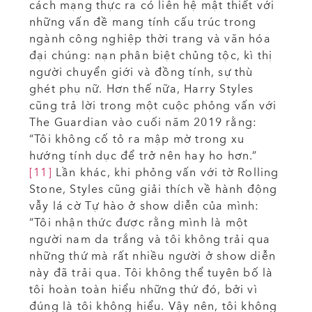
cách mạng thực ra có liên hệ mật thiết với
những vấn đề mang tính cấu trúc trong
ngành công nghiệp thời trang và văn hóa
đại chúng: nạn phân biệt chủng tộc, kì thị
người chuyển giới và đồng tính, sự thù
ghét phụ nữ. Hơn thế nữa, Harry Styles
cũng trả lời trong một cuộc phỏng vấn với
The Guardian vào cuối năm 2019 rằng:
“Tôi không cố tỏ ra mập mờ trong xu
hướng tính dục để trở nên hay ho hơn.”
[11]
Lần khác, khi phỏng vấn với tờ Rolling
Stone, Styles cũng giải thích về hành động
vẫy lá cờ Tự hào ở show diễn của mình:
“Tôi nhận thức được rằng mình là một
người nam da trắng và tôi không trải qua
những thứ mà rất nhiều người ở show diễn
này đã trải qua. Tôi không thể tuyên bố là
tôi hoàn toàn hiểu những thứ đó, bởi vì
đúng là tôi không hiểu. Vậy nên, tôi không