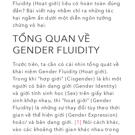
Fluidity (Hoạt giới) liệu có hoàn toàn đúng
đắn? Bài viết này nhằm chỉ ra những tác
hại ngầm ẩn dưới một diễn ngôn tưởng
chừng vô hại.
TỔNG QUAN VỀ
GENDER FLUIDITY
Trước tiên, ta cần có cái nhìn tổng quát về
khái niệm Gender Fluidity (Hoạt giới).
Trong khi “hợp giới” (Cisgender) là khi một
người có bản dạng giới (Gender Identity)
và giới tính sinh học (Sex) trên giấy khai
sinh khớp nhau, thì “hoạt giới” (Gender
Fluidity) là những sự thay đổi tùy theo thời
gian về thể hiện giới (Gender Expression)
hoặc/ và bản dạng giới.
[1]
Nói cách khác,
vào các khoảng thời gian khác nhau trong