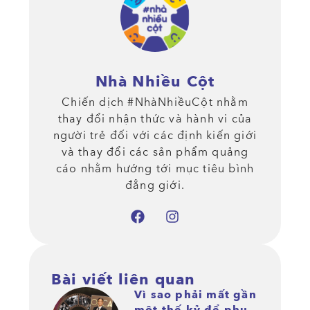
Nhà Nhiều Cột
Chiến dịch #NhàNhiềuCột nhằm
thay đổi nhận thức và hành vi của
người trẻ đối với các định kiến giới
và thay đổi các sản phẩm quảng
cáo nhằm hướng tới mục tiêu bình
đẳng giới.
Bài viết liên quan
Vì sao phải mất gần