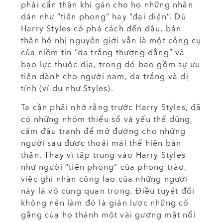
phải cẩn thận khi gán cho họ những nhãn
dán như “tiên phong” hay “đại diện”. Dù
Harry Styles có phá cách đến đâu, bản
thân hệ nhị nguyên giới vẫn là một công cụ
của niềm tin “da trắng thượng đẳng” và
bạo lực thuộc địa, trong đó bao gồm sự ưu
tiên dành cho người nam, da trắng và dị
tính (ví dụ như Styles).
Ta cần phải nhớ rằng trước Harry Styles, đã
có những nhóm thiểu số và yếu thế dũng
cảm đấu tranh để mở đường cho những
người sau được thoải mái thể hiện bản
thân. Thay vì tập trung vào Harry Styles
như người “tiên phong” của phong trào,
việc ghi nhận công lao của những người
này là vô cùng quan trọng. Điều tuyệt đối
không nên làm đó là giản lược những cố
gắng của họ thành một vài gương mặt nổi