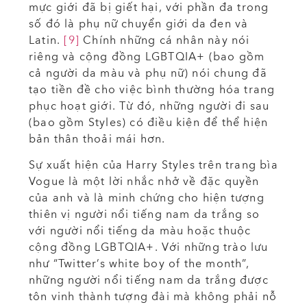
mực giới đã bị giết hại, với phần đa trong
số đó là phụ nữ chuyển giới da đen và
Latin.
[9]
Chính những cá nhân này nói
riêng và cộng đồng LGBTQIA+ (bao gồm
cả người da màu và phụ nữ) nói chung đã
tạo tiền đề cho việc bình thường hóa trang
phục hoạt giới. Từ đó, những người đi sau
(bao gồm Styles) có điều kiện để thể hiện
bản thân thoải mái hơn.
Sự xuất hiện của Harry Styles trên trang bìa
Vogue là một lời nhắc nhở về đặc quyền
của anh và là minh chứng cho hiện tượng
thiên vị người nổi tiếng nam da trắng so
với người nổi tiếng da màu hoặc thuộc
cộng đồng LGBTQIA+. Với những trào lưu
như “Twitter’s white boy of the month”,
những người nổi tiếng nam da trắng được
tôn vinh thành tượng đài mà không phải nỗ