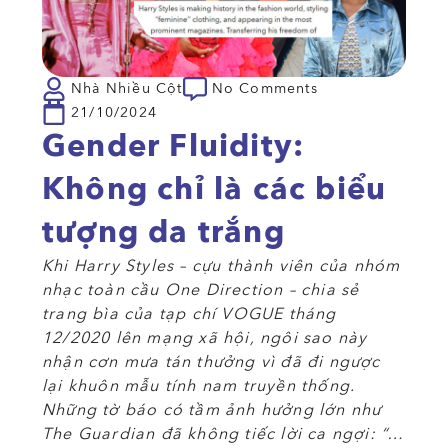
Nhà Nhiều Cột
No Comments
21/10/2024
Gender Fluidity:
Không chỉ là các biểu
tượng da trắng
Khi Harry Styles – cựu thành viên của nhóm
nhạc toàn cầu One Direction – chia sẻ
trang bìa của tạp chí VOGUE tháng
12/2020 lên mạng xã hội, ngôi sao này
nhận cơn mưa tán thưởng vì đã đi ngược
lại khuôn mẫu tính nam truyền thống.
Những tờ báo có tầm ảnh hưởng lớn như
The Guardian đã không tiếc lời ca ngợi: “…