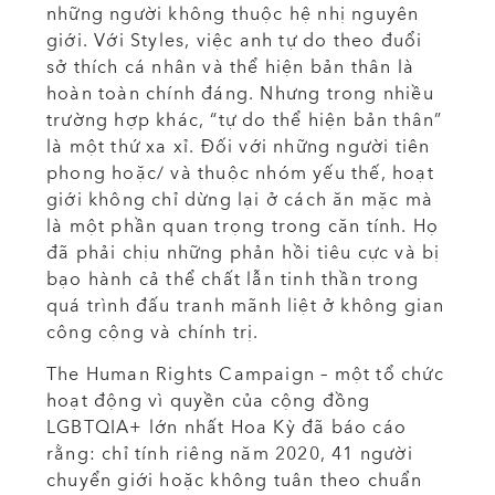
những người không thuộc hệ nhị nguyên
giới. Với Styles, việc anh tự do theo đuổi
sở thích cá nhân và thể hiện bản thân là
hoàn toàn chính đáng. Nhưng trong nhiều
trường hợp khác, “tự do thể hiện bản thân”
là một thứ xa xỉ. Đối với những người tiên
phong hoặc/ và thuộc nhóm yếu thế, hoạt
giới không chỉ dừng lại ở cách ăn mặc mà
là một phần quan trọng trong căn tính. Họ
đã phải chịu những phản hồi tiêu cực và bị
bạo hành cả thể chất lẫn tinh thần trong
quá trình đấu tranh mãnh liệt ở không gian
công cộng và chính trị.
The Human Rights Campaign – một tổ chức
hoạt động vì quyền của cộng đồng
LGBTQIA+ lớn nhất Hoa Kỳ đã báo cáo
rằng: chỉ tính riêng năm 2020, 41 người
chuyển giới hoặc không tuân theo chuẩn