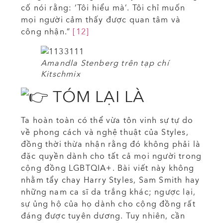
cố nói rằng: ‘Tôi hiểu mà’. Tôi chỉ muốn
mọi người cảm thấy được quan tâm và
công nhận.”
[12]
Amandla Stenberg trên tạp chí
Kitschmix
TÓM LẠI LÀ
Ta hoàn toàn có thể vừa tôn vinh sự tự do
về phong cách và nghệ thuật của Styles,
đồng thời thừa nhận rằng đó không phải là
đặc quyền dành cho tất cả mọi người trong
cộng đồng LGBTQIA+. Bài viết này không
nhằm tẩy chay Harry Styles, Sam Smith hay
những nam ca sĩ da trắng khác; ngược lại,
sự ủng hộ của họ dành cho cộng đồng rất
đáng được tuyên dương. Tuy nhiên, cần