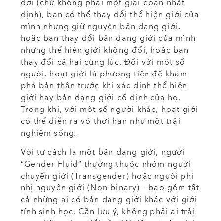
đời (chứ không phải một giai đoạn nhất
định), bạn có thể thay đổi thể hiện giới của
mình nhưng giữ nguyên bản dạng giới,
hoặc bạn thay đổi bản dạng giới của mình
nhưng thể hiện giới không đổi, hoặc bạn
thay đổi cả hai cùng lúc. Đối với một số
người, hoạt giới là phương tiện để khám
phá bản thân trước khi xác định thể hiện
giới hay bản dạng giới cố định của họ.
Trong khi, với một số người khác, hoạt giới
có thể diễn ra vô thời hạn như một trải
nghiệm sống.
Với tư cách là một bản dạng giới, người
“Gender Fluid” thường thuộc nhóm người
chuyển giới (Transgender) hoặc người phi
nhị nguyên giới (Non-binary) – bao gồm tất
cả những ai có bản dạng giới khác với giới
tính sinh học. Cần lưu ý, không phải ai trải