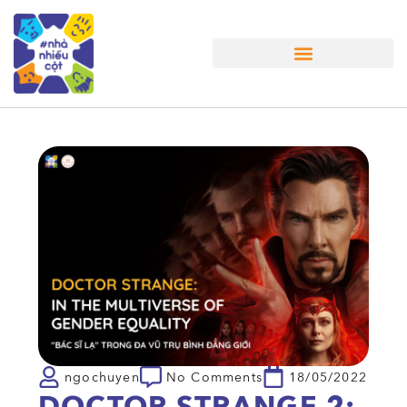
Nhà Nhiều Chuyện
ngochuyen
No Comments
18/05/2022