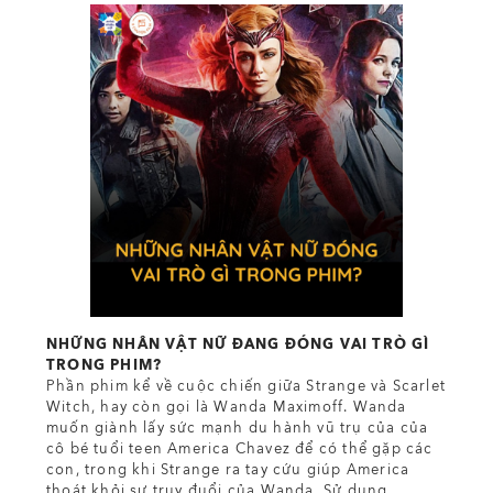
NHỮNG NHÂN VẬT NỮ ĐANG ĐÓNG VAI TRÒ GÌ
TRONG PHIM?
Phần phim kể về cuộc chiến giữa Strange và Scarlet
Witch, hay còn gọi là Wanda Maximoff. Wanda
muốn giành lấy sức mạnh du hành vũ trụ của của
cô bé tuổi teen America Chavez để có thể gặp các
con, trong khi Strange ra tay cứu giúp America
thoát khỏi sự truy đuổi của Wanda. Sử dụng