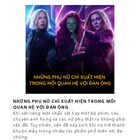
NHỮNG PHỤ NỮ CHỈ XUẤT HIỆN TRONG MỐI
QUAN HỆ VỚI ĐÀN ÔNG
Khi xét riêng một nhân vật hay một bộ phim, câu
chuyện anh hùng và các nữ phụ thật ra không phải
vấn đề. Tuy nhiên, vấn đề nảy sinh khi nó trở thành
khuôn mẫu trong nhiều tác phẩm phổ biến với đại
chúng.