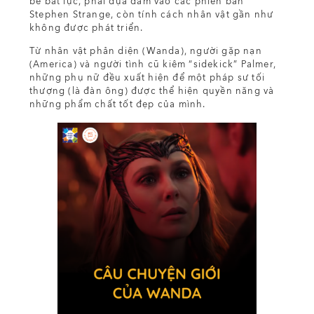
bé bất lực, phải dựa dẫm vào các phiên bản
Stephen Strange, còn tính cách nhân vật gần như
không được phát triển.
Từ nhân vật phản diện (Wanda), người gặp nạn
(America) và người tình cũ kiêm “sidekick” Palmer,
những phụ nữ đều xuất hiện để một pháp sư tối
thượng (là đàn ông) được thể hiện quyền năng và
những phẩm chất tốt đẹp của mình.