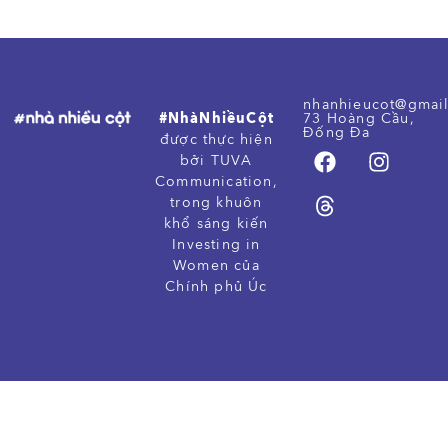
nhanhieucot@gmai
#NhàNhiềuCột
73 Hoàng Cầu,
Đống Đa
được thực hiện
bởi TUVA
Communication,
trong khuôn
khổ sáng kiến
Investing in
Women của
Chính phủ Úc