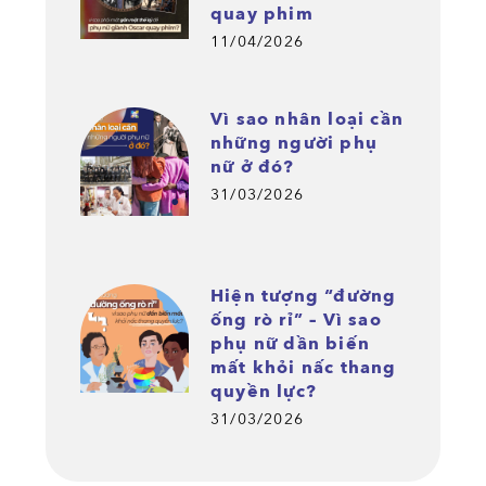
quay phim
11/04/2026
Vì sao nhân loại cần
những người phụ
nữ ở đó?
31/03/2026
Hiện tượng “đường
ống rò rỉ” – Vì sao
phụ nữ dần biến
mất khỏi nấc thang
quyền lực?
31/03/2026