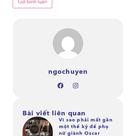
ngochuyen
Bài viết liên quan
Vì sao phải mất gần
một thế kỷ để phụ
nữ giành Oscar