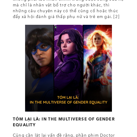
mà chỉ là nhân vật bổ trợ cho người khác, thì
những câu chuyện này có thể củng cố hoặc thúc
đẩy xã hội đánh giá thấp phụ nữ và trẻ em gái. [2]
TÓM LẠI LÀ: IN THE MULTIVERSE OF GENDER
EQUALITY
Cũng cần lật lại vấn đề rằng, phần phim Doctor