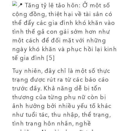
Tăng tỷ lệ tảo hôn: Ở một số
cộng đồng, thiệt hại về tài sản có
thể đẩy các gia đình khó khăn vào
tình thế gả con gái sớm hơn như
một cách để đối mặt với những
ngày khó khăn và phục hồi lại kinh
tế gia đình [5]
Tuy nhiên, đây chỉ là một số thực
trạng được rút ra từ các báo cáo
trước đây. Khả năng dễ bị tổn
thương của từng phụ nữ còn bị
ảnh hưởng bởi nhiều yếu tố khác
như tuổi tác, thu nhập, thể trạng,
tình trạng hôn nhân, nghề