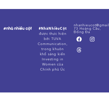
nhanhieucot@gmai
#NhàNhiềuCột
73 Hoàng Cầu,
Đống Đa
được thực hiện
bởi TUVA
Communication,
trong khuôn
khổ sáng kiến
Investing in
Women của
Chính phủ Úc