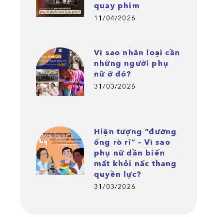
quay phim
11/04/2026
Vì sao nhân loại cần
những người phụ
nữ ở đó?
31/03/2026
Hiện tượng “đường
ống rò rỉ” – Vì sao
phụ nữ dần biến
mất khỏi nấc thang
quyền lực?
31/03/2026