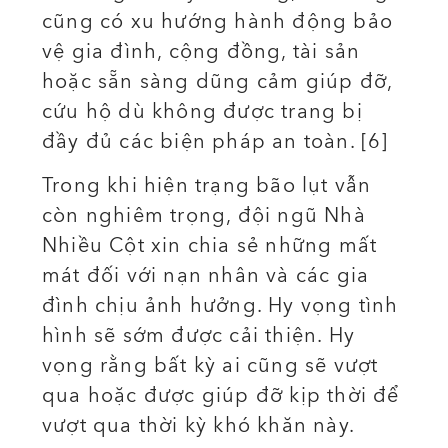
cũng có xu hướng hành động bảo
vệ gia đình, cộng đồng, tài sản
hoặc sẵn sàng dũng cảm giúp đỡ,
cứu hộ dù không được trang bị
đầy đủ các biện pháp an toàn. [6]
Trong khi hiện trạng bão lụt vẫn
còn nghiêm trọng, đội ngũ Nhà
Nhiều Cột xin chia sẻ những mất
mát đối với nạn nhân và các gia
đình chịu ảnh hưởng. Hy vọng tình
hình sẽ sớm được cải thiện. Hy
vọng rằng bất kỳ ai cũng sẽ vượt
qua hoặc được giúp đỡ kịp thời để
vượt qua thời kỳ khó khăn này.