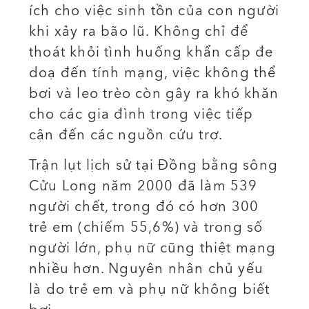
ích cho việc sinh tồn của con người
khi xảy ra bão lũ. Không chỉ để
thoát khỏi tình huống khẩn cấp đe
doạ đến tính mạng, việc không thể
bơi và leo trèo còn gây ra khó khăn
cho các gia đình trong việc tiếp
cận đến các nguồn cứu trợ.
Trận lụt lịch sử tại Đồng bằng sông
Cửu Long năm 2000 đã làm 539
người chết, trong đó có hơn 300
trẻ em (chiếm 55,6%) và trong số
người lớn, phụ nữ cũng thiệt mạng
nhiều hơn. Nguyên nhân chủ yếu
là do trẻ em và phụ nữ không biết