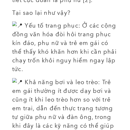
tiết cực đoan là phụ nữ [2].
Tại sao lại như vậy?
Yếu tố trang phục: Ở các cộng
đồng văn hóa đòi hỏi trang phục
kín đáo, phụ nữ và trẻ em gái có
thể thấy khó khăn hơn khi cần phải
chạy trốn khỏi nguy hiểm ngay lập
tức.
Khả năng bơi và leo trèo: Trẻ
em gái thường ít được dạy bơi và
cũng ít khi leo trèo hơn so với trẻ
em trai, dẫn đến thực trạng tương
tự giữa phụ nữ và đàn ông, trong
khi đây là các kỹ năng có thể giúp