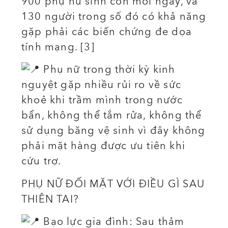
900 phụ nữ sinh con mỗi ngày, và
130 người trong số đó có khả năng
gặp phải các biến chứng đe dọa
tính mạng. [3]
Phụ nữ trong thời kỳ kinh
nguyệt gặp nhiều rủi ro về sức
khoẻ khi trầm mình trong nước
bẩn, không thể tắm rửa, không thể
sử dụng băng vệ sinh vì đây không
phải mặt hàng được ưu tiên khi
cứu trợ.
PHỤ NỮ ĐỐI MẶT VỚI ĐIỀU GÌ SAU
THIÊN TAI?
Bạo lực gia đình: Sau thảm