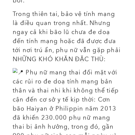
bơi.
Trong thiên tai, bảo vệ tính mạng
là điều quan trọng nhất. Nhưng
ngay cả khi bão lũ chưa đe doạ
đến tính mạng hoặc đã được đưa
tới nơi trú ẩn, phụ nữ vẫn gặp phải
NHỮNG KHÓ KHĂN ĐẶC THÙ:
Phụ nữ mang thai đối mặt với
các rủi ro đe doạ tính mạng bản
thân và thai nhi khi không thể tiếp
cận đến cơ sở y tế kịp thời: Cơn
bão Haiyan ở Philippin năm 2013
đã khiến 230.000 phụ nữ mang
thai bị ảnh hưởng, trong đó, gần