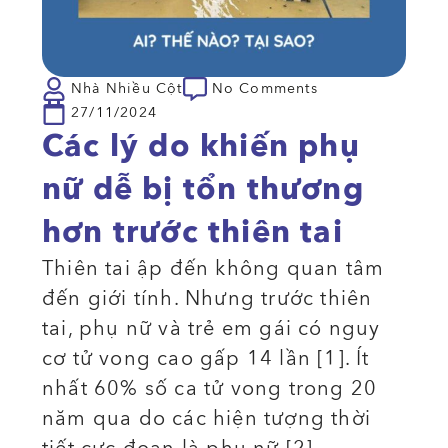
Nhà Nhiều Cột
No Comments
27/11/2024
Các lý do khiến phụ
nữ dễ bị tổn thương
hơn trước thiên tai
Thiên tai ập đến không quan tâm
đến giới tính. Nhưng trước thiên
tai, phụ nữ và trẻ em gái có nguy
cơ tử vong cao gấp 14 lần [1]. Ít
nhất 60% số ca tử vong trong 20
năm qua do các hiện tượng thời