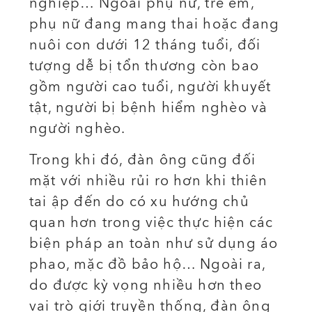
nghiệp… Ngoài phụ nữ, trẻ em,
phụ nữ đang mang thai hoặc đang
nuôi con dưới 12 tháng tuổi, đối
tượng dễ bị tổn thương còn bao
gồm người cao tuổi, người khuyết
tật, người bị bệnh hiểm nghèo và
người nghèo.
Trong khi đó, đàn ông cũng đối
mặt với nhiều rủi ro hơn khi thiên
tai ập đến do có xu hướng chủ
quan hơn trong việc thực hiện các
biện pháp an toàn như sử dụng áo
phao, mặc đồ bảo hộ… Ngoài ra,
do được kỳ vọng nhiều hơn theo
vai trò giới truyền thống, đàn ông