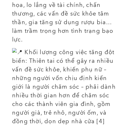
họa, lo lắng về tài chính, chấn
thương, các vấn đề sức khỏe tâm
thần, gia tăng sử dụng rượu bia…
làm trầm trọng hơn tình trạng bạo
lực.
Khối lượng công việc tăng đột
biến: Thiên tai có thể gây ra nhiều
vấn đề sức khỏe, khiến phụ nữ –
những người vốn chịu định kiến
giới là người chăm sóc – phải dành
nhiều thời gian hơn để chăm sóc
cho các thành viên gia đình, gồm
người già, trẻ nhỏ, người ốm, và
đồng thời, dọn dẹp nhà cửa [4]