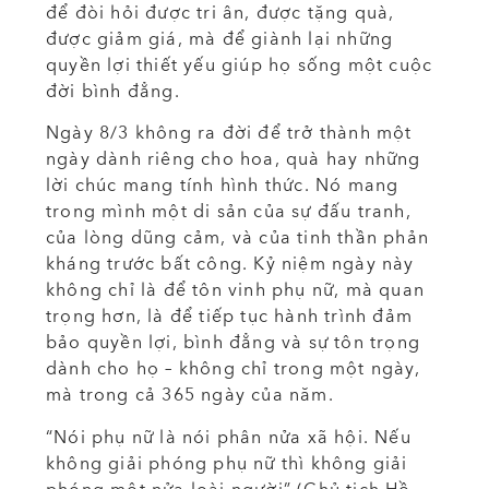
để đòi hỏi được tri ân, được tặng quà,
được giảm giá, mà để giành lại những
quyền lợi thiết yếu giúp họ sống một cuộc
đời bình đẳng.
Ngày 8/3 không ra đời để trở thành một
ngày dành riêng cho hoa, quà hay những
lời chúc mang tính hình thức. Nó mang
trong mình một di sản của sự đấu tranh,
của lòng dũng cảm, và của tinh thần phản
kháng trước bất công. Kỷ niệm ngày này
không chỉ là để tôn vinh phụ nữ, mà quan
trọng hơn, là để tiếp tục hành trình đảm
bảo quyền lợi, bình đẳng và sự tôn trọng
dành cho họ – không chỉ trong một ngày,
mà trong cả 365 ngày của năm.
“Nói phụ nữ là nói phân nửa xã hội. Nếu
không giải phóng phụ nữ thì không giải