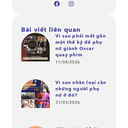
Bài viết liên quan
Vì sao phải mất gần
một thế kỷ để phụ
nữ giành Oscar
quay phim
11/04/2026
Vì sao nhân loại cần
những người phụ
nữ ở đó?
31/03/2026