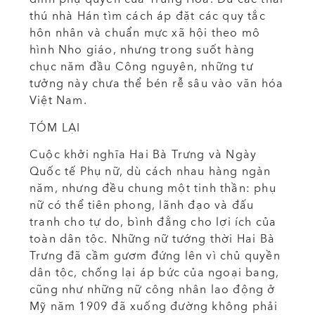
thú nhà Hán tìm cách áp đặt các quy tắc
hôn nhân và chuẩn mực xã hội theo mô
hình Nho giáo, nhưng trong suốt hàng
chục năm đầu Công nguyên, những tư
tưởng này chưa thể bén rễ sâu vào văn hóa
Việt Nam.
TÓM LẠI
Cuộc khởi nghĩa Hai Bà Trưng và Ngày
Quốc tế Phụ nữ, dù cách nhau hàng ngàn
năm, nhưng đều chung một tinh thần: phụ
nữ có thể tiên phong, lãnh đạo và đấu
tranh cho tự do, bình đẳng cho lợi ích của
toàn dân tộc. Những nữ tướng thời Hai Bà
Trưng đã cầm gươm đứng lên vì chủ quyền
dân tộc, chống lại áp bức của ngoại bang,
cũng như những nữ công nhân lao động ở
Mỹ năm 1909 đã xuống đường không phải