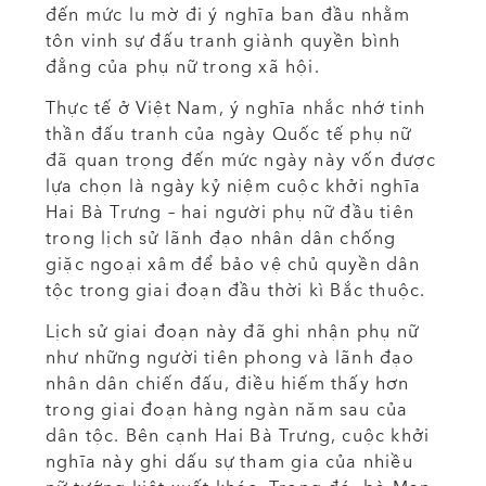
đến mức lu mờ đi ý nghĩa ban đầu nhằm
tôn vinh sự đấu tranh giành quyền bình
đẳng của phụ nữ trong xã hội.
Thực tế ở Việt Nam, ý nghĩa nhắc nhớ tinh
thần đấu tranh của ngày Quốc tế phụ nữ
đã quan trọng đến mức ngày này vốn được
lựa chọn là ngày kỷ niệm cuộc khởi nghĩa
Hai Bà
Trưng – hai người phụ nữ đầu tiên
trong lịch sử lãnh đạo nhân dân chống
giặc ngoại xâm để bảo vệ chủ quyền dân
tộc trong giai đoạn đầu thời kì Bắc thuộc.
Lịch sử giai đoạn này đã ghi nhận phụ nữ
như những người tiên phong và lãnh đạo
nhân dân chiến đấu, điều hiếm thấy hơn
trong giai đoạn hàng ngàn năm sau của
dân tộc. Bên cạnh Hai Bà Trưng, cuộc khởi
nghĩa này ghi dấu sự tham gia của nhiều