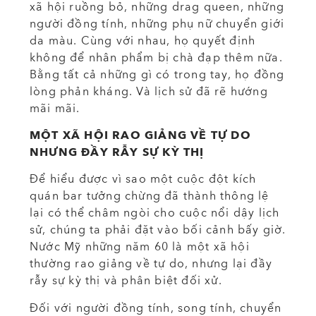
xã hội ruồng bỏ, những drag queen, những
người đồng tính, những phụ nữ chuyển giới
da màu. Cùng với nhau, họ quyết định
không để nhân phẩm bị chà đạp thêm nữa.
Bằng tất cả những gì có trong tay, họ đồng
lòng phản kháng. Và lịch sử đã rẽ hướng
mãi mãi.
MỘT XÃ HỘI RAO GIẢNG VỀ TỰ DO
NHƯNG ĐẦY RẪY SỰ KỲ THỊ
Để hiểu được vì sao một cuộc đột kích
quán bar tưởng chừng đã thành thông lệ
lại có thể châm ngòi cho cuộc nổi dậy lịch
sử, chúng ta phải đặt vào bối cảnh bấy giờ.
Nước Mỹ những năm 60 là một xã hội
thường rao giảng về tự do, nhưng lại đầy
rẫy sự kỳ thị và phân biệt đối xử.
Đối với người đồng tính, song tính, chuyển