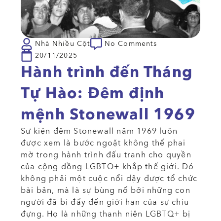
Nhà Nhiều Cột
No Comments
20/11/2025
Hành trình đến Tháng
Tự Hào: Đêm định
mệnh Stonewall 1969
Sự
kiện đêm Stonewall năm 1969 luôn
được xem là bước ngoặt không thể phai
mờ trong hành trình đấu tranh cho quyền
của cộng đồng LGBTQ+ khắp thế giới. Đó
không phải một cuộc nổi dậy được tổ chức
bài bản, mà là sự bùng nổ bởi những con
người đã bị đẩy đến giới hạn của sự chịu
đựng. Họ là những thanh niên LGBTQ+ bị