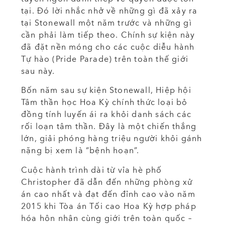
tại. Đó lời nhắc nhở về những gì đã xảy ra
tại Stonewall một năm trước và những gì
cần phải làm tiếp theo. Chính sự kiện này
đã đặt nền móng cho các cuộc diễu hành
Tự hào (Pride Parade) trên toàn thế giới
sau này.
Bốn năm sau sự kiện Stonewall, Hiệp hội
Tâm thần học Hoa Kỳ chính thức loại bỏ
đồng tính luyến ái ra khỏi danh sách các
rối loạn tâm thần. Đây là một chiến thắng
lớn, giải phóng hàng triệu người khỏi gánh
nặng bị xem là “bệnh hoạn”.
Cuộc hành trình dài từ vỉa hè phố
Christopher đã dẫn đến những phòng xử
án cao nhất và đạt đến đỉnh cao vào năm
2015 khi Tòa án Tối cao Hoa Kỳ hợp pháp
hóa hôn nhân cùng giới trên toàn quốc –