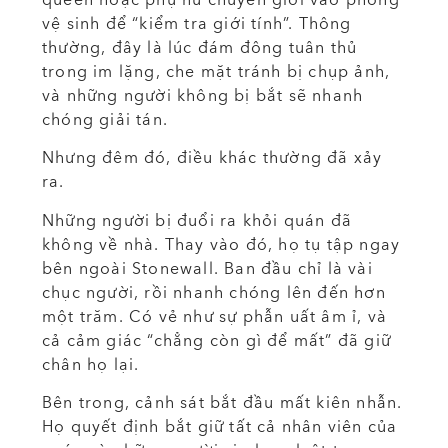
vệ sinh để “kiểm tra giới tính”. Thông
thường, đây là lúc đám đông tuân thủ
trong im lặng, che mặt tránh bị chụp ảnh,
và những người không bị bắt sẽ nhanh
chóng giải tán.
Nhưng đêm đó, điều khác thường đã xảy
ra.
Những người bị đuổi ra khỏi quán đã
không về nhà. Thay vào đó, họ tụ tập ngay
bên ngoài Stonewall. Ban đầu chỉ là vài
chục người, rồi nhanh chóng lên đến hơn
một trăm. Có vẻ như sự phẫn uất âm ỉ, và
cả cảm giác “chẳng còn gì để mất” đã giữ
chân họ lại.
Bên trong, cảnh sát bắt đầu mất kiên nhẫn.
Họ quyết định bắt giữ tất cả nhân viên của