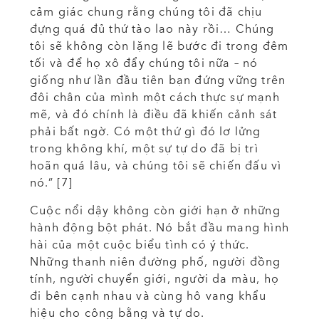
cảm giác chung rằng chúng tôi đã chịu
đựng quá đủ thứ tào lao này rồi… Chúng
tôi sẽ không còn lặng lẽ bước đi trong đêm
tối và để họ xô đẩy chúng tôi nữa – nó
giống như lần đầu tiên bạn đứng vững trên
đôi chân của mình một cách thực sự mạnh
mẽ, và đó chính là điều đã khiến cảnh sát
phải bất ngờ. Có một thứ gì đó lơ lửng
trong không khí, một sự tự do đã bị trì
hoãn quá lâu, và chúng tôi sẽ chiến đấu vì
nó.” [7]
Cuộc nổi dậy không còn giới hạn ở những
hành động bột phát. Nó bắt đầu mang hình
hài của một cuộc biểu tình có ý thức.
Những thanh niên đường phố, người đồng
tính, người chuyển giới, người da màu, họ
đi bên cạnh nhau và cùng hô vang khẩu
hiệu cho công bằng và tự do.