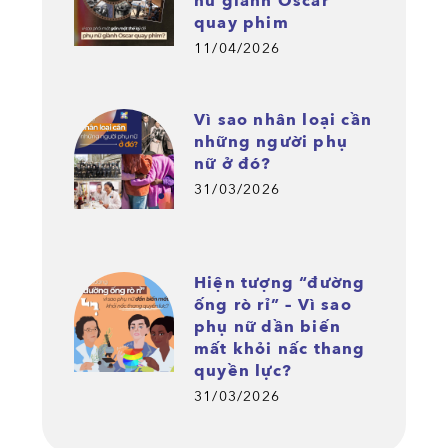
nữ giành Oscar
quay phim
11/04/2026
Vì sao nhân loại cần
những người phụ
nữ ở đó?
31/03/2026
Hiện tượng “đường
ống rò rỉ” – Vì sao
phụ nữ dần biến
mất khỏi nấc thang
quyền lực?
31/03/2026