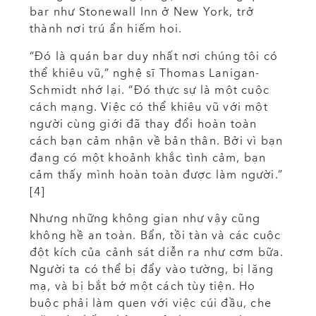
bar như Stonewall Inn ở New York, trở
thành nơi trú ẩn hiếm hoi.
“Đó là quán bar duy nhất nơi chúng tôi có
thể khiêu vũ,” nghệ sĩ Thomas Lanigan-
Schmidt nhớ lại. “Đó thực sự là một cuộc
cách mạng. Việc có thể khiêu vũ với một
người cùng giới đã thay đổi hoàn toàn
cách bạn cảm nhận về bản thân. Bởi vì bạn
đang có một khoảnh khắc tình cảm, bạn
cảm thấy mình hoàn toàn được làm người.”
[4]
Nhưng những không gian như vậy cũng
không hề an toàn. Bẩn, tồi tàn và các cuộc
đột kích của cảnh sát diễn ra như cơm bữa.
Người ta có thể bị đẩy vào tường, bị lăng
mạ, và bị bắt bớ một cách tùy tiện. Họ
buộc phải làm quen với việc cúi đầu, che