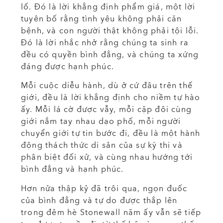
lố. Đó là lời khẳng định phẩm giá, một lời
tuyên bố rằng tình yêu không phải căn
bệnh, và con người thật không phải tội lỗi.
Đó là lời nhắc nhở rằng chúng ta sinh ra
đều có quyền bình đẳng, và chúng ta xứng
đáng được hạnh phúc.
Mỗi cuộc diễu hành, dù ở cứ đâu trên thế
giới, đều là lời khẳng định cho niềm tự hào
ấy. Mỗi lá cờ được vẫy, mỗi cặp đôi cùng
giới nắm tay nhau dạo phố, mỗi người
chuyển giới tự tin bước đi, đều là một hành
động thách thức di sản của sự kỳ thị và
phân biệt đối xử, và cùng nhau hướng tới
bình đẳng và hạnh phúc.
Hơn nửa thập kỷ đã trôi qua, ngọn đuốc
của bình đẳng và tự do được thắp lên
trong đêm hè Stonewall năm ấy vẫn sẽ tiếp