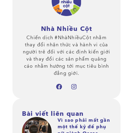
Nhà Nhiều Cột
Chiến dịch #NhàNhiềuCột nhằm
thay đổi nhận thức và hành vi của
người trẻ đối với các định kiến giới
và thay đổi các sản phẩm quảng
cáo nhằm hướng tới mục tiêu bình
đẳng giới.
Bài viết liên quan
Vì sao phải mất gần
một thế kỷ để phụ