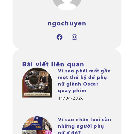
ngochuyen
Bài viết liên quan
Vì sao phải mất gần
một thế kỷ để phụ
nữ giành Oscar
quay phim
11/04/2026
Vì sao nhân loại cần
những người phụ
nữ ở đó?