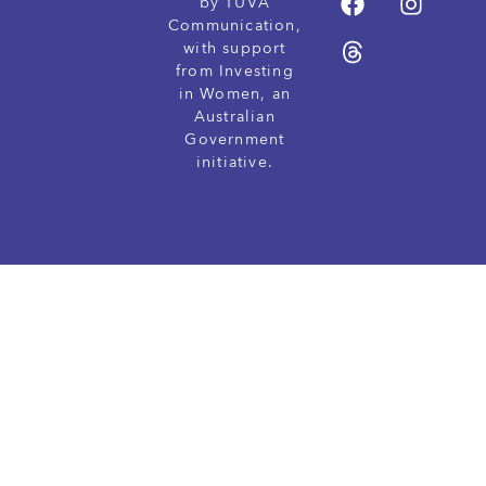
by TUVA
Communication,
with support
from Investing
in Women, an
Australian
Government
initiative.